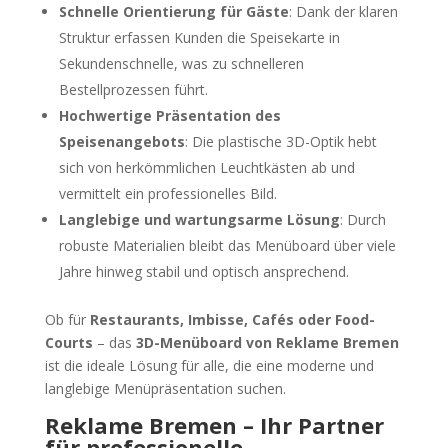
Schnelle Orientierung für Gäste
: Dank der klaren
Struktur erfassen Kunden die Speisekarte in
Sekundenschnelle, was zu schnelleren
Bestellprozessen führt.
Hochwertige Präsentation des
Speisenangebots
: Die plastische 3D-Optik hebt
sich von herkömmlichen Leuchtkästen ab und
vermittelt ein professionelles Bild.
Langlebige und wartungsarme Lösung
: Durch
robuste Materialien bleibt das Menüboard über viele
Jahre hinweg stabil und optisch ansprechend.
Ob für
Restaurants, Imbisse, Cafés oder Food-
Courts
– das
3D-Menüboard von Reklame Bremen
ist die ideale Lösung für alle, die eine moderne und
langlebige Menüpräsentation suchen.
Reklame Bremen – Ihr Partner
für professionelle