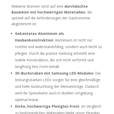
Reklame Bremen setzt auf eine
durchdachte
Bauweise mit hochwertigen Materialien
, die
speziell auf die Anforderungen der Gastronomie
abgestimmt ist.
Gekantetes Aluminium als
Haubenkonstruktion
: Aluminium ist nicht nur
rostfrei und widerstandsfähig, sondern auch leicht zu
pflegen. Durch die präzise Kantung entsteht eine
stabile Konstruktion, die sich nicht verformt und
langfristig ihre Form behält.
3D-Buchstaben mit Samsung LED-Modulen
: Die
leistungsstarken LEDs sorgen für eine gleichmäßige
und helle Ausleuchtung der Menüeinträge. Dadurch
wird die Speisekarte auch in dunkler Umgebung
optimal lesbar.
Dicke, hochwertige Plexiglas-Front
: Im Vergleich
zu herkömmlichen Materialien bleibt unser Plexiglas