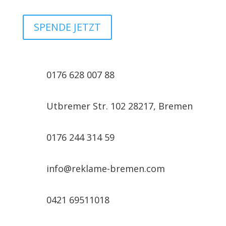
SPENDE JETZT
0176 628 007 88

Utbremer Str. 102 28217, Bremen

0176 244 314 59

info@reklame-bremen.com
0421 69511018