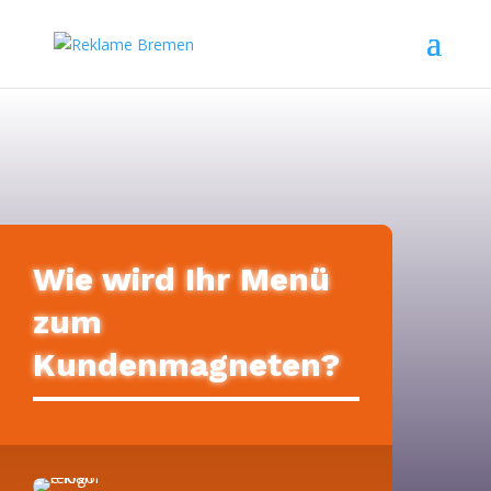
Wie wird Ihr Menü
zum
Kundenmagneten?