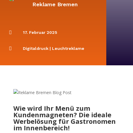
Reklame Bremen

17. Februar 2025

Digitaldruck
|
Leuchtreklame
Wie wird Ihr Menü zum
Kundenmagneten?
Die ideale
Werbelösung für Gastronomen
im Innenbereich!