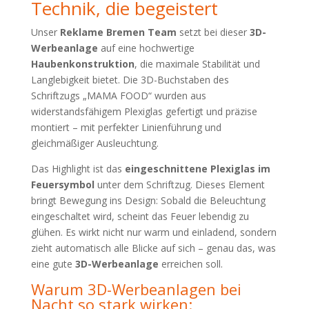
Technik, die begeistert
Unser
Reklame Bremen Team
setzt bei dieser
3D-
Werbeanlage
auf eine hochwertige
Haubenkonstruktion
, die maximale Stabilität und
Langlebigkeit bietet. Die 3D-Buchstaben des
Schriftzugs „MAMA FOOD“ wurden aus
widerstandsfähigem Plexiglas gefertigt und präzise
montiert – mit perfekter Linienführung und
gleichmäßiger Ausleuchtung.
Das Highlight ist das
eingeschnittene Plexiglas im
Feuersymbol
unter dem Schriftzug. Dieses Element
bringt Bewegung ins Design: Sobald die Beleuchtung
eingeschaltet wird, scheint das Feuer lebendig zu
glühen. Es wirkt nicht nur warm und einladend, sondern
zieht automatisch alle Blicke auf sich – genau das, was
eine gute
3D-Werbeanlage
erreichen soll.
Warum 3D-Werbeanlagen bei
Nacht so stark wirken: