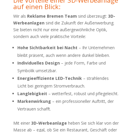
Die Vorteile einer 3D-Werbeanlage
auf einen Blick:
Wir als
Reklame Bremen Team
sind überzeugt:
3D-
Werbeanlagen
sind die Zukunft der Außenwerbung.
Sie bieten nicht nur eine außergewöhnliche Optik,
sondern auch viele praktische Vorteile:
Hohe Sichtbarkeit bei Nacht
– Ihr Unternehmen
bleibt präsent, auch wenn andere dunkel bleiben.
Individuelles Design
– jede Form, Farbe und
Symbolik umsetzbar.
Energieeffiziente LED-Technik
– strahlendes
Licht bei geringem Stromverbrauch.
Langlebigkeit
– wetterfest, robust und pflegeleicht.
Markenwirkung
– ein professioneller Auftritt, der
Vertrauen schafft.
Mit einer
3D-Werbeanlage
heben Sie sich klar von der
Masse ab – egal, ob Sie ein Restaurant, Geschäft oder