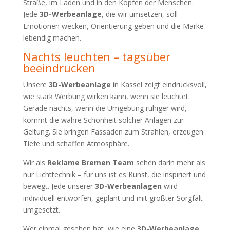
Straße, im Laden und in den Köpfen der Menschen.
Jede
3D-Werbeanlage
, die wir umsetzen, soll
Emotionen wecken, Orientierung geben und die Marke
lebendig machen.
Nachts leuchten – tagsüber
beeindrucken
Unsere
3D-Werbeanlage
in Kassel zeigt eindrucksvoll,
wie stark Werbung wirken kann, wenn sie leuchtet.
Gerade nachts, wenn die Umgebung ruhiger wird,
kommt die wahre Schönheit solcher Anlagen zur
Geltung. Sie bringen Fassaden zum Strahlen, erzeugen
Tiefe und schaffen Atmosphäre.
Wir als
Reklame Bremen Team
sehen darin mehr als
nur Lichttechnik – für uns ist es Kunst, die inspiriert und
bewegt. Jede unserer
3D-Werbeanlagen
wird
individuell entworfen, geplant und mit größter Sorgfalt
umgesetzt.
Wer einmal gesehen hat, wie eine
3D-Werbeanlage