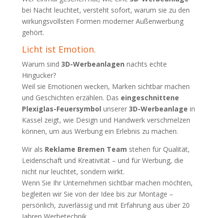
bei Nacht leuchtet, versteht sofort, warum sie zu den
wirkungsvollsten Formen moderner Außenwerbung
gehört.
Licht ist Emotion.
Warum sind
3D-Werbeanlagen
nachts echte
Hingucker?
Weil sie Emotionen wecken, Marken sichtbar machen
und Geschichten erzählen. Das
eingeschnittene
Plexiglas-Feuersymbol
unserer
3D-Werbeanlage
in
Kassel zeigt, wie Design und Handwerk verschmelzen
können, um aus Werbung ein Erlebnis zu machen.
Wir als
Reklame Bremen Team
stehen für Qualität,
Leidenschaft und Kreativität – und für Werbung, die
nicht nur leuchtet, sondern wirkt.
Wenn Sie Ihr Unternehmen sichtbar machen möchten,
begleiten wir Sie von der Idee bis zur Montage –
persönlich, zuverlässig und mit Erfahrung aus über 20
Jahren Werbetechnik.