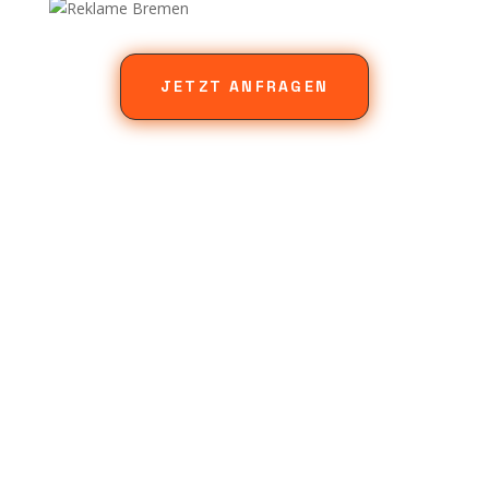
JETZT ANFRAGEN
Produkte
3D-WERBEANLAGEN
PRINTMEDIEN
BESCHRIFTUNG
WEB-DESIGN
Reklame
Unsere Story