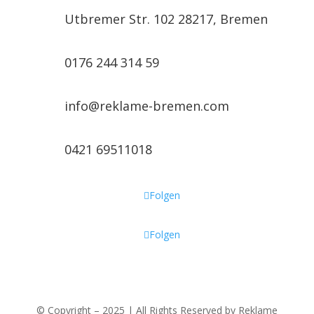
Utbremer Str. 102 28217, Bremen

0176 244 314 59

info@reklame-bremen.com
0421 69511018
Folgen
Folgen
© Copyright –
2025 | All Rights Reserved by Reklame