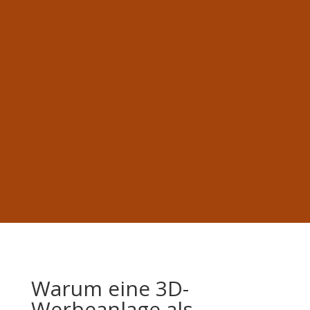
Kategorie Beschriftung
Kategorie Printmedien
Kategorie Website
Warum eine 3D-
Werbeanlage als