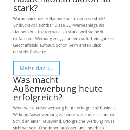
stark?
Warum wirkt diese Haubenkonstruktion so stark?
Eindrucksvoll sichtbar Diese 3D-Werbeanlage als
Haubenkonstruktion wirkt so stark, weil sie nicht
einfach nur Werbung zeigt, sondern sofort ein ganzes
Geschäftsbild aufbaut. Schon beim ersten Blick
entsteht Präsenz:...
Mehr dazu…
Was macht
Außenwerbung heute
erfolgreich?
Was macht Außenwerbung heute erfolgreich? Business
Wirkung Außenwerbung ist heute weit mehr als nur ein
Schild an einer Hauswand. Erfolgreiche Werbung muss
sichtbar sein, Emotionen auslösen und innerhalb